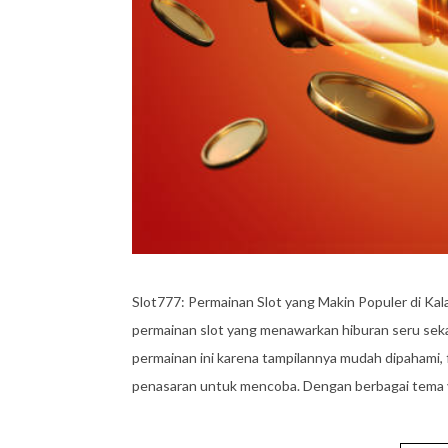
Slot777: Permainan Slot yang Makin Populer di Kal
permainan slot yang menawarkan hiburan seru sek
permainan ini karena tampilannya mudah dipahami,
penasaran untuk mencoba. Dengan berbagai tema y