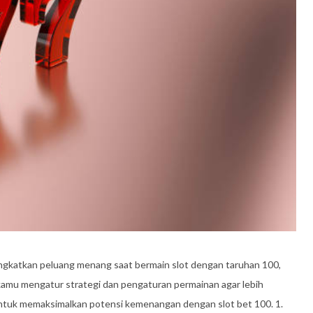
eningkatkan peluang menang saat bermain slot dengan taruhan 100,
amu mengatur strategi dan pengaturan permainan agar lebih
 untuk memaksimalkan potensi kemenangan dengan slot bet 100. 1.