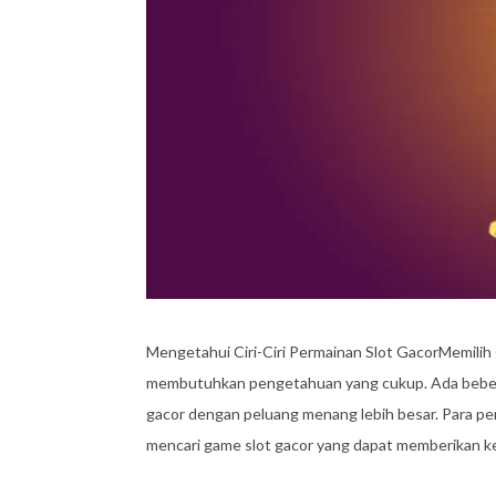
Mengetahui Ciri-Ciri Permainan Slot GacorMemili
membutuhkan pengetahuan yang cukup. Ada beberapa
gacor dengan peluang menang lebih besar. Para pem
mencari game slot gacor yang dapat memberikan 