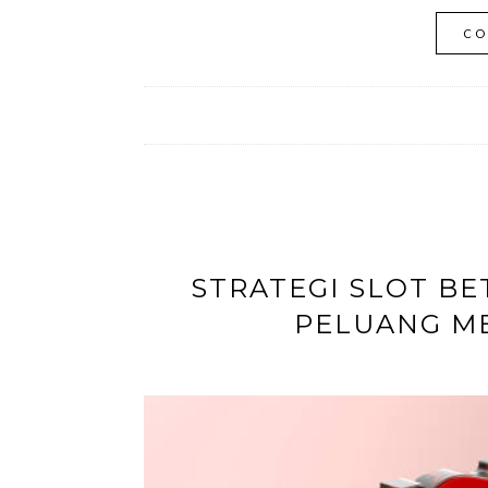
CO
STRATEGI SLOT BE
PELUANG M