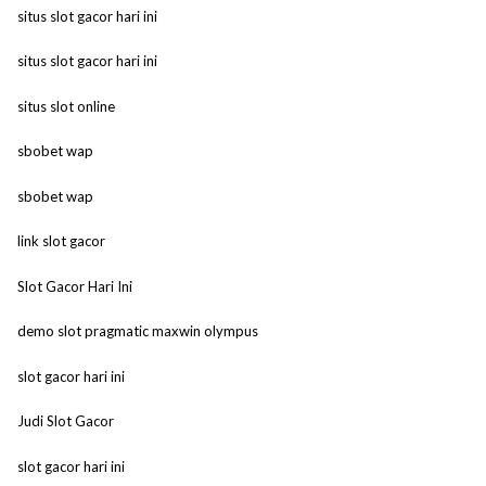
situs slot gacor hari ini
situs slot gacor hari ini
situs slot online
sbobet wap
sbobet wap
link slot gacor
Slot Gacor Hari Ini
demo slot pragmatic maxwin olympus
slot gacor hari ini
Judi Slot Gacor
slot gacor hari ini